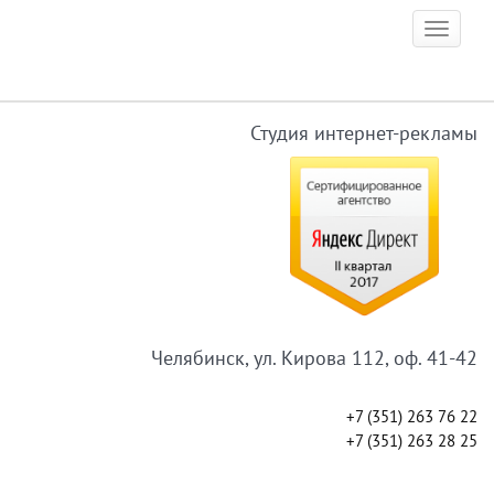
Skip
Toggle
to
navigat
content
Студия интернет-рекламы
Челябинск, ул. Кирова 112, оф. 41-42
+7 (351) 263 76 22
+7 (351) 263 28 25
ЗАКАЗАТЬ ЗВОНОК