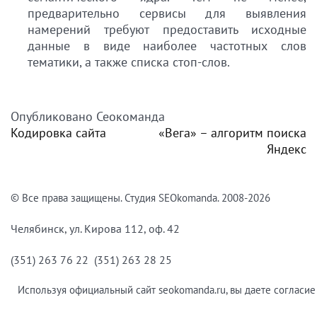
предварительно сервисы для выявления
намерений требуют предоставить исходные
данные в виде наиболее частотных слов
тематики, а также списка стоп-слов.
Опубликовано
Сеокоманда
Кодировка сайта
«Вега» – алгоритм поиска
Навигация
Яндекс
по
записям
© Все права защищены. Студия SEOkomanda. 2008-2026
Челябинск, ул. Кирова 112, оф. 42
(351) 263 76 22 (351) 263 28 25
Используя официальный сайт seokomanda.ru, вы даете согласие 