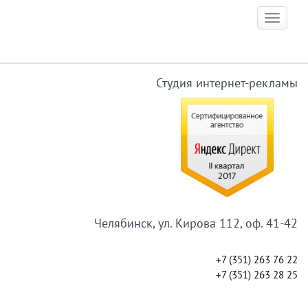
Skip
Toggle
to
navigat
content
Студия интернет-рекламы
Челябинск, ул. Кирова 112, оф. 41-42
+7 (351) 263 76 22
+7 (351) 263 28 25
ЗАКАЗАТЬ ЗВОНОК