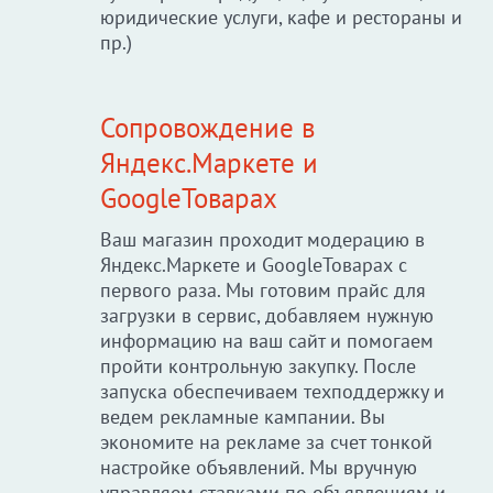
юридические услуги, кафе и рестораны и
пр.)
Сопровождение в
Яндекс.Маркете и
GoogleТоварах
Ваш магазин проходит модерацию в
Яндекс.Маркете и GoogleТоварах с
первого раза. Мы готовим прайс для
загрузки в сервис, добавляем нужную
информацию на ваш сайт и помогаем
пройти контрольную закупку. После
запуска обеспечиваем техподдержку и
ведем рекламные кампании. Вы
экономите на рекламе за счет тонкой
настройке объявлений. Мы вручную
управляем ставками по объявлениям и