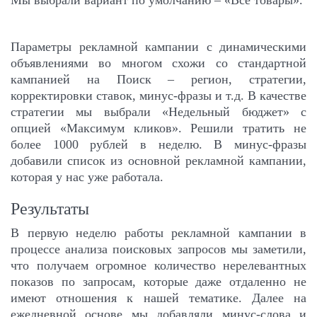
Мы выбрали вариант по умолчанию – «Все товары».
Параметры рекламной кампании с динамическими
объявлениями во многом схожи со стандартной
кампанией на Поиск – регион, стратегии,
корректировки ставок, минус-фразы и т.д. В качестве
стратегии мы выбрали «Недельный бюджет» с
опцией «Максимум кликов». Решили тратить не
более 1000 рублей в неделю. В минус-фразы
добавили список из основной рекламной кампании,
которая у нас уже работала.
Результаты
В первую неделю работы рекламной кампании в
процессе анализа поисковых запросов мы заметили,
что получаем огромное количество нерелевантных
показов по запросам, которые даже отдаленно не
имеют отношения к нашей тематике. Далее на
ежедневной основе мы добавляли минус-слова и