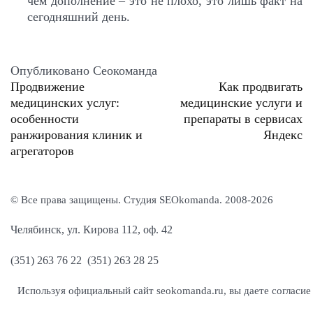
чем дополнение – это не плохо, это лишь факт на
сегодняшний день.
Опубликовано
Сеокоманда
Продвижение
Как продвигать
Навигация
медицинских услуг:
медицинские услуги и
особенности
препараты в сервисах
по
ранжирования клиник и
Яндекс
записям
агрегаторов
© Все права защищены. Студия SEOkomanda. 2008-2026
Челябинск, ул. Кирова 112, оф. 42
(351) 263 76 22 (351) 263 28 25
Используя официальный сайт seokomanda.ru, вы даете согласие